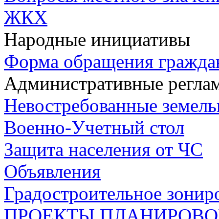
ЖКХ
Народные инициативы
Форма обращения гражда
Административные регла
Невостребованные земель
Военно-Учетный стол
Защита населения от ЧС
Объявления
Градостроительное зонир
ПРОЕКТЫ ПЛАНИРОВО