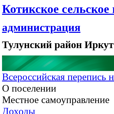
Котикское сельское
администрация
Тулунский район Иркут
Всероссийская перепись н
О поселении
Местное самоуправление
Доходы