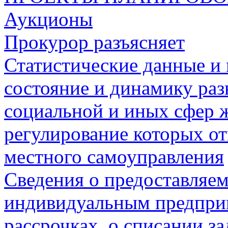
Аукционы
Прокурор разъясняет
Статистические данные и 
состояние и динамику раз
социальной и иных сфер 
регулирование которых о
местного самоуправления
Сведения о предоставляе
индивидуальным предприн
рассрочках, о списании з